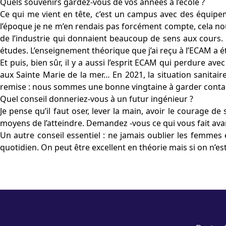
Quels souvenirs gardez-vous de vos années à l’école ?
Ce qui me vient en tête, c’est un campus avec des équip
l’époque je ne m’en rendais pas forcément compte, cela nous
de l’industrie qui donnaient beaucoup de sens aux cours. C’
études. L’enseignement théorique que j’ai reçu à l’ECAM a
Et puis, bien sûr, il y a aussi l’esprit ECAM qui perdure 
aux Sainte Marie de la mer… En 2021, la situation sanitai
remise : nous sommes une bonne vingtaine à garder contac
Quel conseil donneriez-vous à un futur ingénieur ?
Je pense qu’il faut oser, lever la main, avoir le courage de 
moyens de l’atteindre. Demandez -vous ce qui vous fait avan
Un autre conseil essentiel : ne jamais oublier les femmes 
quotidien. On peut être excellent en théorie mais si on n’