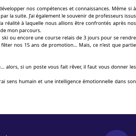
e développer nos compétences et connaissances. Même si à
ar la suite. J’ai également le souvenir de professeurs issus
la réalité à laquelle nous allions être confrontés après nos
e de mon parcours.
u ski ou encore une course relais de 3 jours pour se rendre
r fêter nos 15 ans de promotion… Mais, ce n’est que partie
e… alors, si un poste vous fait rêver, il faut vous donner les
 vrai sens humain et une intelligence émotionnelle dans son