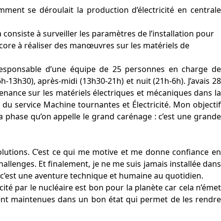
ment se déroulait la production d’électricité en centrale
onsiste à surveiller les paramètres de l’installation pour
ncore à réaliser des manœuvres sur les matériels de
 responsable d’une équipe de 25 personnes en charge de
h-13h30), après-midi (13h30-21h) et nuit (21h-6h). J’avais 28
tenance sur les matériels électriques et mécaniques dans la
ef du service Machine tournantes et Électricité. Mon objectif
la phase qu’on appelle le grand carénage : c’est une grande
volutions. C’est ce qui me motive et me donne confiance en
llenges. Et finalement, je ne me suis jamais installée dans
, c’est une aventure technique et humaine au quotidien.
cité par le nucléaire est bon pour la planète car cela n’émet
oient maintenues dans un bon état qui permet de les rendre