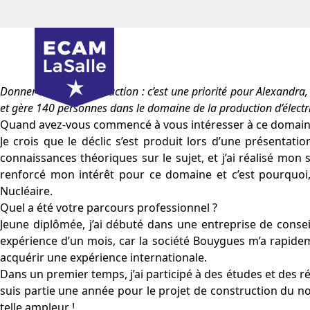
Donner du sens à son action : c’est une priorité pour Alexandra,
et gère 140 personnes dans le domaine de la production d’électric
Quand avez-vous commencé à vous intéresser à ce domain
Je crois que le déclic s’est produit lors d’une présentati
connaissances théoriques sur le sujet, et j’ai réalisé mon
renforcé mon intérêt pour ce domaine et c’est pourquoi,
Nucléaire.
Quel a été votre parcours professionnel ?
Jeune diplômée, j’ai débuté dans une entreprise de cons
expérience d’un mois, car la société Bouygues m’a rapidem
acquérir une expérience internationale.
Dans un premier temps, j’ai participé à des études et des r
suis partie une année pour le projet de construction du 
telle ampleur !