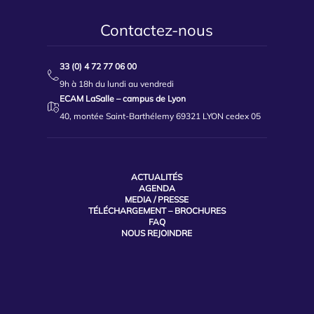
Contactez-nous
33 (0) 4 72 77 06 00
9h à 18h du lundi au vendredi
ECAM LaSalle – campus de Lyon
40, montée Saint-Barthélemy 69321 LYON cedex 05
ACTUALITÉS
AGENDA
MEDIA / PRESSE
TÉLÉCHARGEMENT – BROCHURES
FAQ
NOUS REJOINDRE