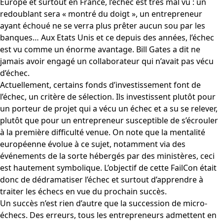
Europe et surtout en France, l’échec est très mal vu : un
redoublant sera « montré du doigt », un entrepreneur
ayant échoué ne se verra plus prêter aucun sou par les
banques… Aux Etats Unis et ce depuis des années, l’échec
est vu comme un énorme avantage. Bill Gates a dit ne
jamais avoir engagé un collaborateur qui n’avait pas vécu
d’échec.
Actuellement, certains fonds d’investissement font de
l’échec, un critère de sélection. Ils investissent plutôt pour
un porteur de projet qui a vécu un échec et a su se relever,
plutôt que pour un entrepreneur susceptible de s’écrouler
à la première difficulté venue.
On note que la mentalité
européenne évolue à ce sujet, notamment via des
événements de la sorte hébergés par des ministères, ceci
est hautement symbolique. L’objectif de cette FailCon était
donc de dédramatiser l’échec et surtout d’apprendre à
traiter les échecs en vue du prochain succès.
Un succès n’est rien d’autre que la succession de micro-
échecs. Des erreurs, tous les entrepreneurs admettent en