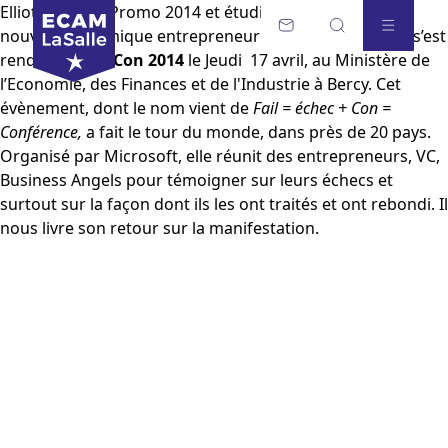
Elliot PASSOT (Promo 2014 et étudiant membre de la
nouvelle dynamique entrepreneuriale de l’ECAM Lyon) s’est
rendu à la
Fail Con 2014
le Jeudi 17 avril, au Ministère de
l’Economie, des Finances et de l'Industrie à Bercy. Cet
évènement, dont le nom vient de
Fail = échec + Con =
Conférence,
a fait le tour du monde, dans près de 20 pays.
Organisé par Microsoft, elle réunit des entrepreneurs, VC,
Business Angels pour témoigner sur leurs échecs et
surtout sur la façon dont ils les ont traités et ont rebondi. Il
nous livre son retour sur la manifestation.