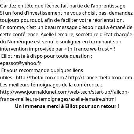
Gardez en tête que l’échec fait partie de l’apprentissage
Si un fond d’investissement ne vous choisit pas, demandez
toujours pourquoi, afin de faciliter votre réorientation.
En somme, c’est un beau message d’espoir qui a émané de
cette conférence. Axelle Lemaire, secrétaire d’Etat chargée
du Numérique est venu le souligner en terminant son
intervention improvisée par « In France we trust » !
Elliot reste à dispo pour toute question :
epassot@yahoo.fr
Et vous recommande quelques liens
utiles :
http://thefailcon.com
/
http://france.thefailcon.com
Les meilleurs témoignages de la conférence :
http://www.journaldunet.com/web-tech/start-up/failcon-
france-meilleurs-temoignages/axelle-lemaire.shtml
Un immense merci à Elliot pour son retour !